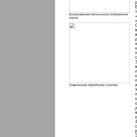
Беспривязная технология содержания
коров
Химическая обработка посевов