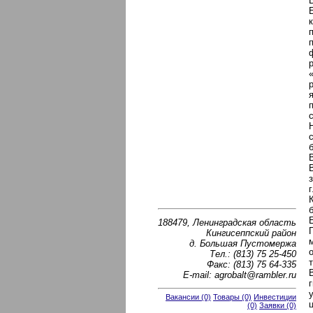
188479, Ленинградская область
Кингисеппский район
д. Большая Пустомержа
Тел.: (813) 75 25-450
Факс: (813) 75 64-335
E-mail: agrobalt@rambler.ru
Вакансии (0)
Товары (0)
Инвестиции
(0)
Заявки (0)