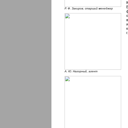
Р. Ф. Закиров, старший менеджер
г
А. Ю. Нагорный, агент