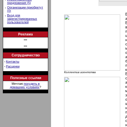
предложения (5)
·
Организации приобретут
(0)
·
Вход для
зарегистрированных
пользователей
Реклама
•••
•••
Сотрудничество
·
Контакты
·
Расценки
Коллектив агентства
Полезные ссылки
Мечтаю
похудеть в
домашних условиях
?