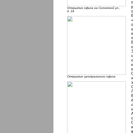
Открытие офиса на Солнечной ул.,
д. 24
Открытие центрального офиса