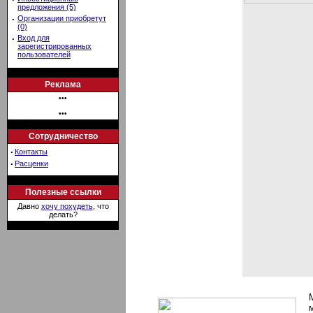
предложения (5)
·
Организации приобретут
(0)
·
Вход для
зарегистрированных
пользователей
Реклама
•••
•••
Сотрудничество
·
Контакты
·
Расценки
Полезные ссылки
Давно
хочу похудеть
, что
делать?