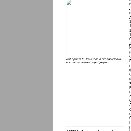
Лаборант М. Рожнова с экологически
чистой молочной продукцией