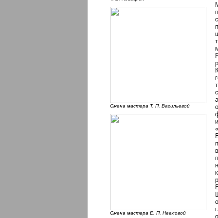
Смена мастера Т. П. Васильевой
Смена мастера Е. П. Нееловой