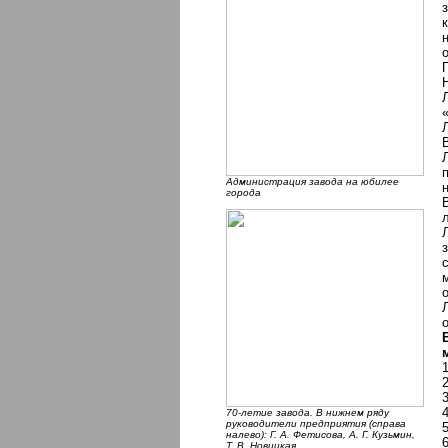
Администрация завода на юбилее
города
70-летие завода. В нижнем ряду
руководители предприятия (справа
налево): Г. А. Фетисова, А. Г. Кузьмин,
Т. В. Новицкая