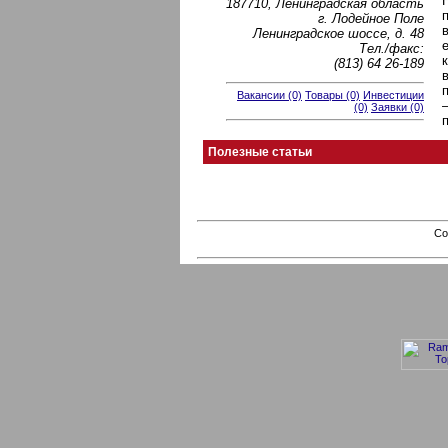
187710, Ленинградская область
г. Лодейное Поле
Ленинградское шоссе, д. 48
Тел./факс:
(813) 64 26-189
Вакансии (0)
Товары (0)
Инвестиции
(0)
Заявки (0)
Полезные статьи
Co