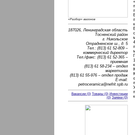
«Разбор» вагонов
187026, Ленинградская область
Тосненский район
г. Никольское
Отрадненское ш., д. 5
Тел.: (813) 61 52-809 –
коммерческий директор
Тел./факс: (813) 61 52-365 –
приемная
(813) 61 58-234 – отдел
маркетинга
(813) 61 55-976 – отдел продаж
Е-mail:
petroceramica@nefrit.spb.ru
Вакансии (0)
Товары (0)
Инвестиции
(0)
Заявки (0)