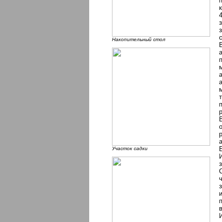
Накопительный стол
Участок садки