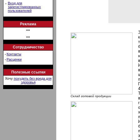
·
Вход для
зарегистрированных
пользователей
Реклама
•••
•••
Сотрудничество
·
Контакты
·
Расценки
Полезные ссылки
Хочу
похудеть без вреда для
здоровья
Склад готовой продукции