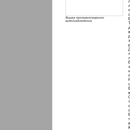
Вышка противопожарного
видеонаблюдения