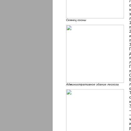
Сеянец сосны
Административное здание лесхоза