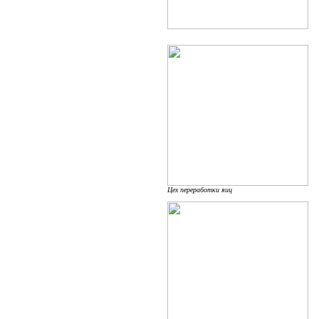
Цех переработки яиц