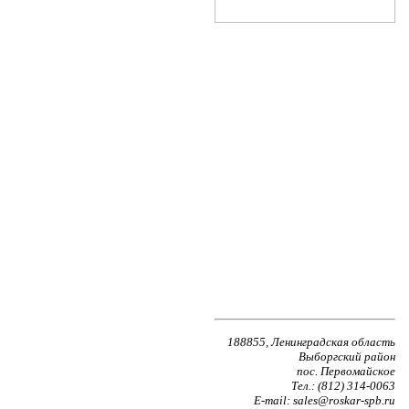
188855, Ленинградская область
Выборгский район
пос. Первомайское
Тел.: (812) 314-0063
E-mail: sales@roskar-spb.ru