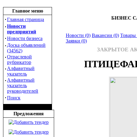
Главное меню
БИЗНЕС С
·
Главная страница
·
Новости
предприятий
Новости (0)
Вакансии (0)
Товары 
·
Новости бизнеса
Заявки (0)
·
Доска объявлений
ЗАКРЫТОЕ А
(34562)
·
Отраслевой
ПТИЦЕФАБ
рубрикатор
·
Алфавитный
указатель
·
Алфавитный
указатель
руководителей
·
Поиск
Предложения