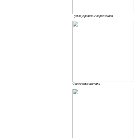
Пульт управление кормозавода
Счастливые несушки