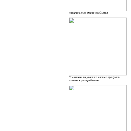
Родительское стадо бройлеров
Сделанные на участке мясные продукты
готовы к употреблению