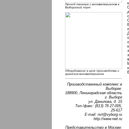
Приход танкера с виноматериалом в
Выборгский порт
Оборудование в цехе производства и
хранения виноматериалов
Производственный комплекс в
Выборге:
188900, Ленинградская область
г. Выборг
ул. Данилова, д. 15
Тел./факс: (813) 78 27-005,
25-617
Е-mail: nvt@vyborg.ru
http://www.nwt.ru
Представительство в Москве: