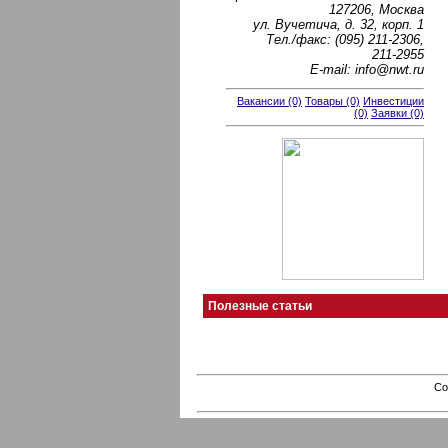
127206, Москва
ул. Вучетича, д. 32, корп. 1
Тел./факс: (095) 211-2306,
211-2955
Е-mail: info@nwt.ru
Вакансии (0)
Товары (0)
Инвестиции
(0)
Заявки (0)
Полезные статьи
Co