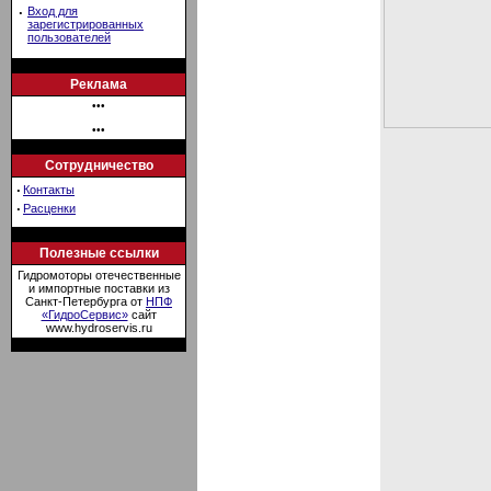
·
Вход для
зарегистрированных
пользователей
Реклама
•••
•••
Сотрудничество
·
Контакты
·
Расценки
Полезные ссылки
Гидромоторы отечественные
и импортные поставки из
Санкт-Петербурга от
НПФ
«ГидроСервис»
сайт
www.hydroservis.ru