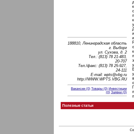
188810, Ленинградская область
г. Выборг
ул. Сухова, д. 2
Тел.: (813) 78 21-483,
20-707
Тел./факс: (813) 78 25-927,
24-111
Е-mail: wpts@vbg.ru
http://WWW.WPTS.VBG.RU
Вакансии (0)
Товары (0)
Инвестиции
(0)
Заявки (0)
Полезные статьи
Co