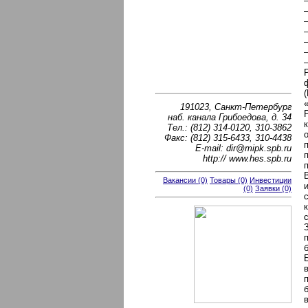
191023, Санкт-Петербург
наб. канала Грибоедова, д. 34
Тел.: (812) 314-0120, 310-3862
Факс: (812) 315-6433, 310-4438
E-mail: dir@mipk.spb.ru
http:// www.hes.spb.ru
Вакансии (0)
Товары (0)
Инвестиции
(0)
Заявки (0)