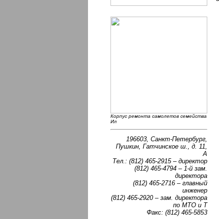
Корпус ремонта самолетов семейства
Ил
196603, Санкт-Петербург,
Пушкин, Гатчинское ш., д. 11,
А
Тел.: (812) 465-2915 – директор
(812) 465-4794 – 1-й зам.
директора
(812) 465-2716 – главный
инженер
(812) 465-2920 – зам. директора
по МТО и Т
Факс: (812) 465-5853