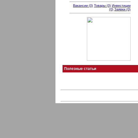
Вакансии (0)
Товары (0)
Инвестиции
(0)
Заявки (0)
Полезные статьи