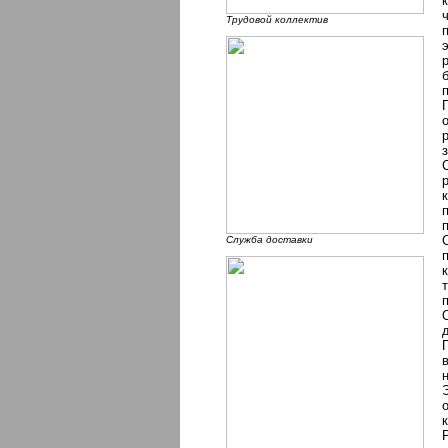
Трудовой коллектив
Служба доставки