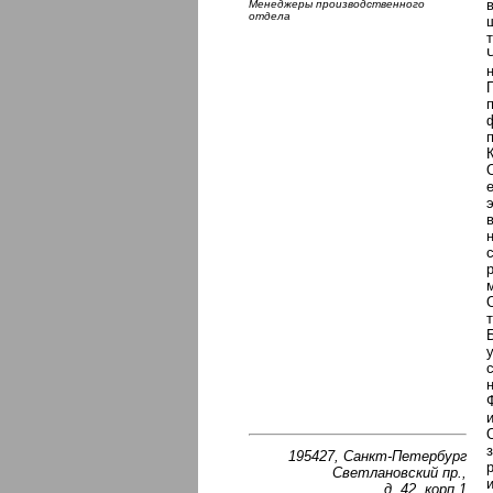
Менеджеры производственного
отдела
195427, Санкт-Петербург
Светлановский пр.,
д. 42, корп.1