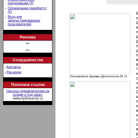
предложения (5)
·
Организации приобретут
(0)
·
Вход для
зарегистрированных
пользователей
Реклама
•••
•••
Сотрудничество
·
Контакты
·
Расценки
Основатель фирмы Щелконогов М. Н.
Полезные ссылки
Насосы гидравлические на
складе и под заказ:
www.hydroservis.ru