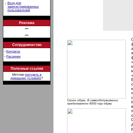
·
Вход для
зарегистрированных
пользователей
Реклама
•••
•••
Сотрудничество
·
Контакты
·
Расценки
Полезные ссылки
Мечтаю
похудеть в
домашних условиях
?
Салон обуви. В самообслуживании
представлено 8000 пар обуви