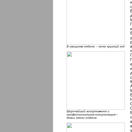
В овощном отделе – лето круглый год
Широчайший ассортимент и
профессиональная консультация –
девиз этого отдела