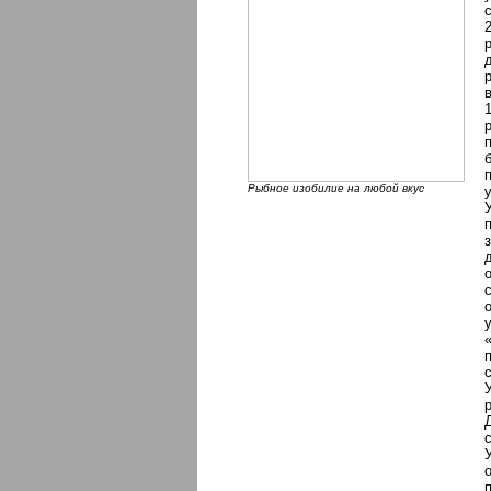
Рыбное изобилие на любой вкус