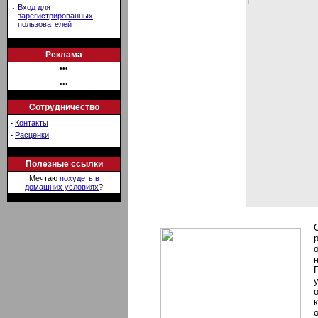
·
Вход для
зарегистрированных
пользователей
Реклама
•••
•••
Сотрудничество
·
Контакты
·
Расценки
Полезные ссылки
Мечтаю
похудеть в
домашних условиях
?