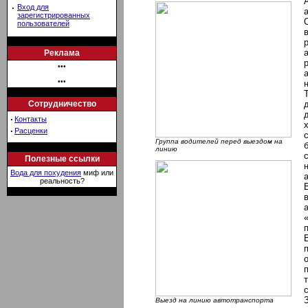
·
Вход для
зарегистрированных
пользователей
Реклама
•••
•••
Сотрудничество
·
Контакты
·
Расценки
Группа водителей перед выездом на
линию
Полезные ссылки
Вода для похудения
миф или
реальность?
Выезд на линию автотранспорта