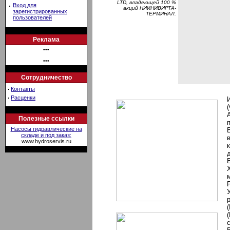
LTD, владеющей 100 %
·
Вход для
акций НИИНИВИРТА-
зарегистрированных
ТЕРМИНАЛ.
пользователей
Реклама
•••
•••
Сотрудничество
·
Контакты
·
Расценки
Полезные ссылки
Насосы гидравлические на
складе и под заказ:
www.hydroservis.ru