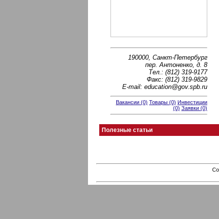
190000, Санкт-Петербург
пер. Антоненко, д. 8
Тел.: (812) 319-9177
Факс: (812) 319-9829
E-mail: education@gov.spb.ru
Вакансии (0)
Товары (0)
Инвестиции
(0)
Заявки (0)
Полезные статьи
Co