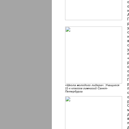
«Школа молодого лидера». Учащиеся
11-х классов гимназий Санкт-
Петербурга