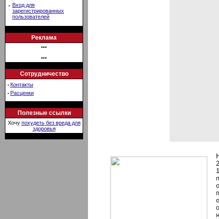
·
Вход для
зарегистрированных
пользователей
Реклама
•••
•••
Сотрудничество
·
Контакты
·
Расценки
Полезные ссылки
Хочу
похудеть без вреда для
здоровья