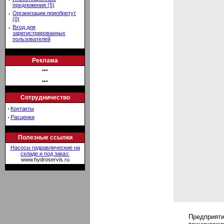
предложения (5)
·
Организации приобретут
(0)
·
Вход для
зарегистрированных
пользователей
Реклама
•••
•••
Сотрудничество
·
Контакты
·
Расценки
Полезные ссылки
Насосы гидравлические на
складе и под заказ:
www.hydroservis.ru
Предприяти