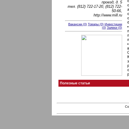
проезд, д. 5
тел. (812) 722-17-20, (812) 722-
50-66,
http://www.mill.ru
Вакансии (0)
Товары (0)
Инвестиции
(0)
Заявки (0)
Полезные статьи
Co