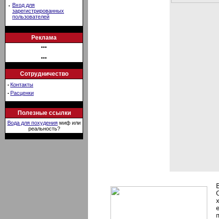
·
Вход для
зарегистрированных
пользователей
Реклама
•••
•••
Сотрудничество
·
Контакты
·
Расценки
Полезные ссылки
Вода для похудения
миф или
реальность?