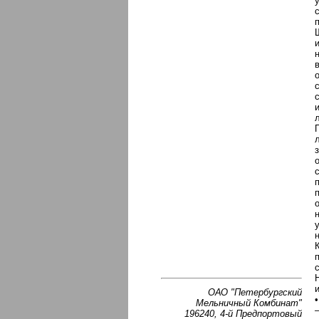
ОАО "Петербургский
Мельничный Комбинат"
196240, 4-й Предпортовый