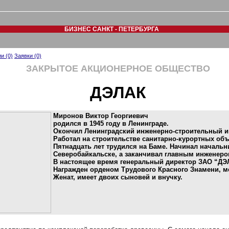
БИЗНЕС САНКТ - ПЕТЕРБУРГА
и (0)
Заявки (0)
ЗАКРЫТОЕ АКЦИОНЕРНОЕ ОБЩЕСТВО
ДЭЛАК
Миронов Виктор Георгиевич
родился в 1945 году в Ленинграде.
Окончил Ленинградский инженерно-строительный инс
Работал на строительстве санитарно-курортных объ
Пятнадцать лет трудился на Баме. Начинал началь
Северобайкальске, а заканчивал главным инженер
В настоящее время генеральный директор ЗАО “ДЭ
Награжден орденом Трудового Красного Знамени, м
Женат, имеет двоих сыновей и внучку.