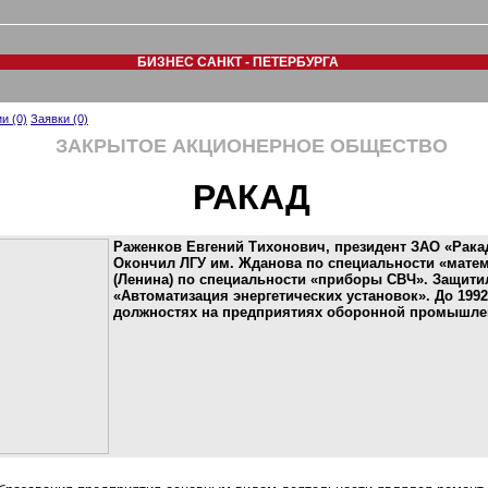
БИЗНЕС САНКТ - ПЕТЕРБУРГА
и (0)
Заявки (0)
ЗАКРЫТОЕ АКЦИОНЕРНОЕ ОБЩЕСТВО
РАКАД
Раженков Евгений Тихонович, президент ЗАО «Ракад»
Окончил ЛГУ им. Жданова по специальности «матем
(Ленина) по специальности «приборы СВЧ». Защити
«Автоматизация энергетических установок». До 1992
должностях на предприятиях оборонной промышлен