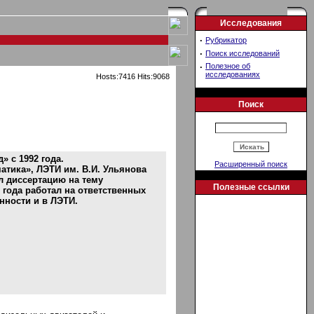
Исследования
·
Рубрикатор
·
Поиск исследований
·
Полезное об
исследованиях
Hosts:7416 Hits:9068
Поиск
 с 1992 года.
Расширенный поиск
атика», ЛЭТИ им. В.И. Ульянова
л диссертацию на тему
Полезные ссылки
 года работал на ответственных
ности и в ЛЭТИ.