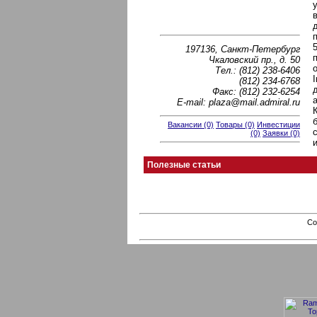
197136, Санкт-Петербург
Чкаловский пр., д. 50
Тел.: (812) 238-6406
I
(812) 234-6768
Факс: (812) 232-6254
Е-mail: plaza@mail.admiral.ru
Вакансии (0)
Товары (0)
Инвестиции
(0)
Заявки (0)
Полезные статьи
Co