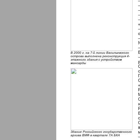
В 2000 г. на 7-й линии Васильевского
острова выполнена реконструкция 4-
этажного здания с устройством
мансарды
Здание Российского государственного
архива ВМФ в квартале 7А БКА