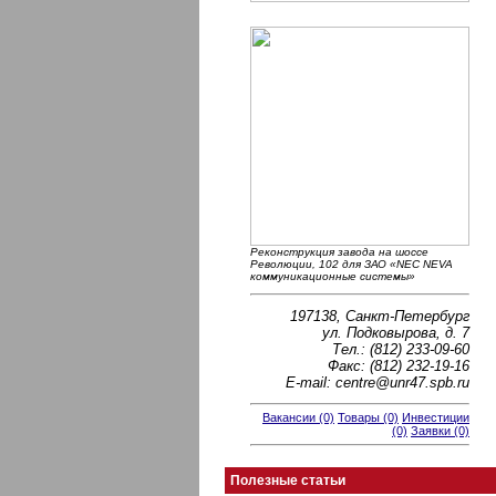
Реконструкция завода на шоссе
Революции, 102 для ЗАО «NEC NEVA
коммуникационные системы»
197138, Санкт-Петербург
ул. Подковырова, д. 7
Тел.: (812) 233-09-60
Факс: (812) 232-19-16
E-mail: centre@unr47.spb.ru
Вакансии (0)
Товары (0)
Инвестиции
(0)
Заявки (0)
Полезные статьи