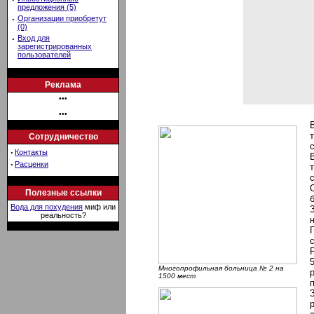
предложения (5)
·
Организации приобретут
(0)
·
Вход для
зарегистрированных
пользователей
Реклама
•••
•••
Сотрудничество
·
Контакты
·
Расценки
Полезные ссылки
Вода для похудения
миф или
реальность?
Многопрофильная больница № 2 на
1500 мест