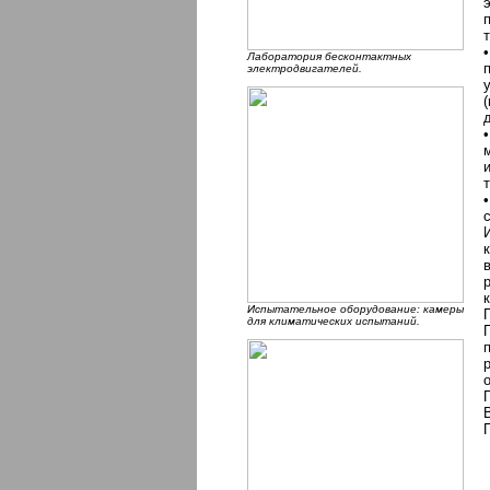
Лаборатория бесконтактных
электродвигателей.
Испытательное оборудование: камеры
для климатических испытаний.