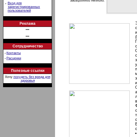
авиационной техники.
·
Вход для
зарегистрированных
пользователей
Реклама
•••
•••
Сотрудничество
·
Контакты
·
Расценки
Полезные ссылки
Хочу
похудеть без вреда для
здоровья