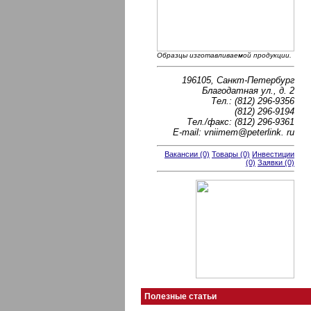
Образцы изготавливаемой продукции.
196105, Санкт-Петербург
Благодатная ул., д. 2
Тел.: (812) 296-9356
(812) 296-9194
Тел./факс: (812) 296-9361
E-mail: vniimem@peterlink. ru
Вакансии (0)
Товары (0)
Инвестиции
(0)
Заявки (0)
Полезные статьи