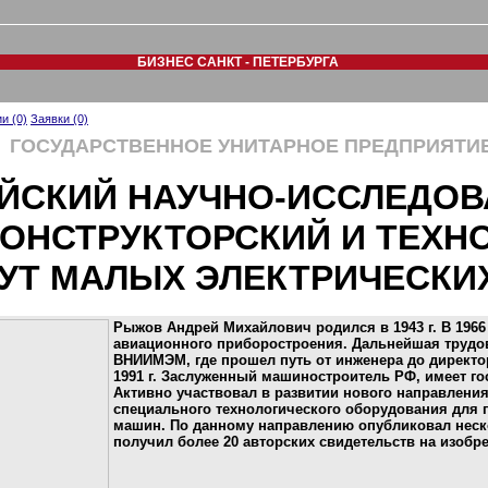
БИЗНЕС САНКТ - ПЕТЕРБУРГА
и (0)
Заявки (0)
ГОСУДАРСТВЕННОЕ УНИТАРНОЕ ПРЕДПРИЯТИ
ЙСКИЙ НАУЧНО-ИССЛЕДОВ
ОНСТРУКТОРСКИЙ И ТЕХН
УТ МАЛЫХ ЭЛЕКТРИЧЕСКИ
Рыжов Андрей Михайлович родился в 1943 г. В 1966 
авиационного приборостроения. Дальнейшая трудов
ВНИИМЭМ, где прошел путь от инженера до директор
1991 г. Заслуженный машиностроитель РФ, имеет г
Активно участвовал в развитии нового направления
специального технологического оборудования для 
машин. По данному направлению опубликовал неск
получил более 20 авторских свидетельств на изобре