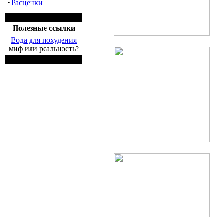
·
Расценки
Полезные ссылки
Вода для похудения
миф или реальность?