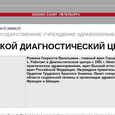
БИЗНЕС САНКТ - ПЕТЕРБУРГА
и (0)
Заявки (0)
ОСУДАРСТВЕННОЕ УЧРЕЖДЕНИЕ ЗДРАВООХРАН
КОЙ ДИАГНОСТИЧЕСКИЙ Ц
Рюмина Генриэтта Васильевна - главный врач Город
1. Работает в Диагностическом центре с 1991 г. Им
практическом здравоохранении, врач Высшей аттес
врач Российской Федерации. Награждена правител
Орденом Трудового Красного Знамени. Имеет спец
области социальной гигиены и организации здравоо
Франции и Швеции.