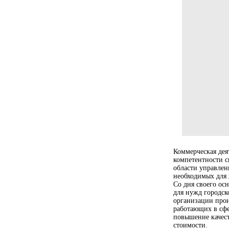
Коммерческая дея
компетентности с
области управлен
необходимых для 
Со дня своего ос
для нужд городск
организации прои
работающих в сфе
повышение качес
стоимости.