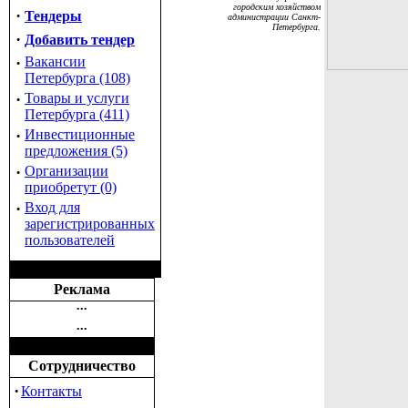
городским хозяйством
·
Тендеры
администрации Санкт-
Петербурга.
·
Добавить тендер
·
Вакансии
Петербурга (108)
·
Товары и услуги
Петербурга (411)
·
Инвестиционные
предложения (5)
·
Организации
приобретут (0)
·
Вход для
зарегистрированных
пользователей
Реклама
•••
•••
Сотрудничество
·
Контакты