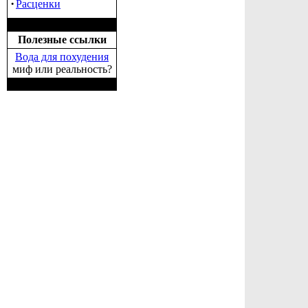
·
Расценки
Полезные ссылки
Вода для похудения
миф или реальность?