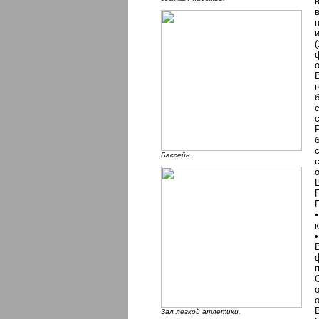
Бассейн.
Зал легкой атлетики.