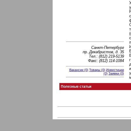
Санкт-Петербург
пр. Декабристов, д. 35
Тел.: (812) 219-5139
Факс: (812) 114-1084
Вакансии (0)
Товары (0)
Инвестиции
(0)
Заявки (0)
Полезные статьи