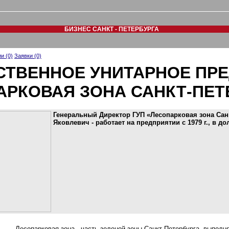
БИЗНЕС САНКТ - ПЕТЕРБУРГА
и (0)
Заявки (0)
СТВЕННОЕ УНИТАРНОЕ ПР
АРКОВАЯ ЗОНА САНКТ-ПЕТ
Генеральный Директор ГУП «Лесопарковая зона Санк
Яковлевич - работает на предприятии с 1979 г., в до
Лесопарковая зона - часть зеленой зоны Санкт-Петербурга, выполн