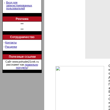
·
Вход для
зарегистрированных
пользователей
Реклама
•••
•••
Сотрудничество
·
Контакты
·
Расценки
Полезные ссылки
Сайт www.pohudet21vek.ru
расскажет как
правильно
похудеть
!