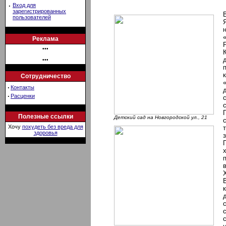
·
Вход для
зарегистрированных
пользователей
Реклама
•••
•••
Сотрудничество
·
Контакты
·
Расценки
Полезные ссылки
Детский сад на Новгородской ул., 21
Хочу
похудеть без вреда для
здоровья