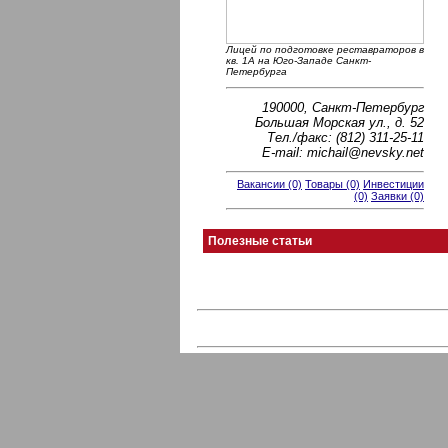
Лицей по подготовке реставраторов в
кв. 1А на Юго-Западе Санкт-
Петербурга
190000, Санкт-Петербург
Большая Морская ул., д. 52
Тел./факс: (812) 311-25-11
E-mail: michail@nevsky.net
Вакансии (0)
Товары (0)
Инвестиции
(0)
Заявки (0)
Полезные статьи