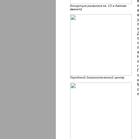
Концепция развития кв. 13 в Автово
(макет)
Городской диагностический центр