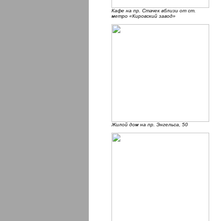
Кафе на пр. Стачек вблизи от ст.
метро «Кировский завод»
Жилой дом на пр. Энгельса, 50