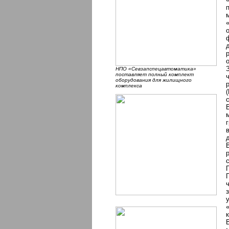
НПО «Севзапспецавтоматика»
поставляет полный комплект
оборудования для жилищного
комплекса