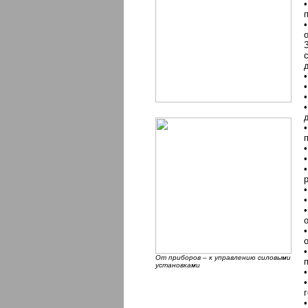
От приборов – к управлению силовыми
установками