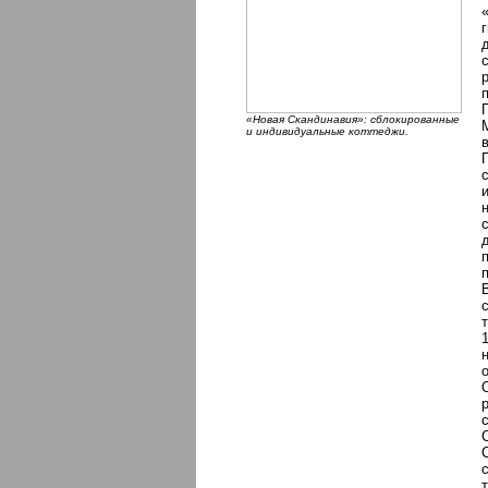
«Новая Скандинавия»: сблокированные
и индивидуальные коттеджи.