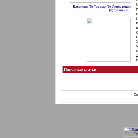
Вакансии (0)
Товары (0)
Инвестиции
(0)
Заявки (0)
Полезные статьи
Co