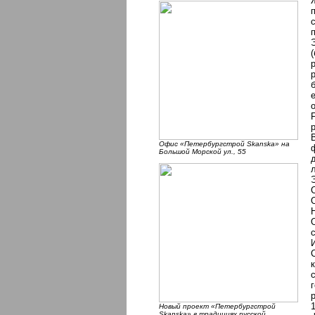
Офис «Петербургстрой Skanska» на
Большой Морской ул., 55
Новый проект «Петербургстрой
Skanska» в традициях русской