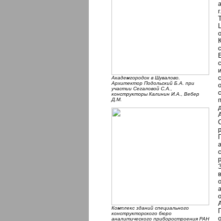
Академгородок в Шувалово.
Архитектор Подольский Б.А. при
участии Сегаловой С.А.,
конструкторы Калинин И.А., Вебер
Д.М.
Комплекс зданий специального
конструкторского бюро
аналитического приборостроения РАН