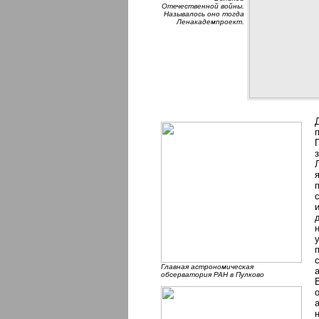
Отечественной войны.
Называлось оно тогда
Ленакадемпроект.
Главная астрономическая
обсерватория РАН в Пулково