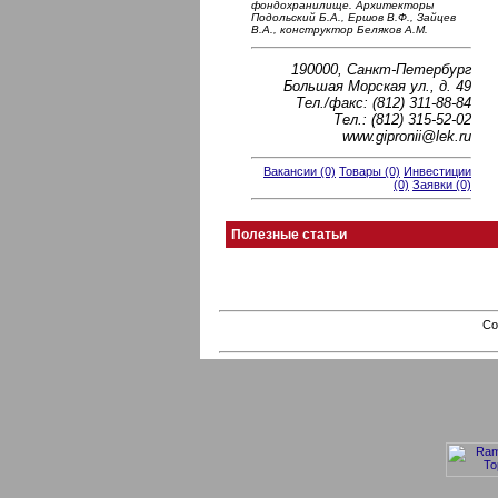
фондохранилище. Архитекторы
Подольский Б.А., Ершов В.Ф., Зайцев
В.А., конструктор Беляков А.М.
190000, Санкт-Петербург
Большая Морская ул., д. 49
Тел./факс: (812) 311-88-84
Тел.: (812) 315-52-02
www.gipronii@lek.ru
Вакансии (0)
Товары (0)
Инвестиции
(0)
Заявки (0)
Полезные статьи
Co