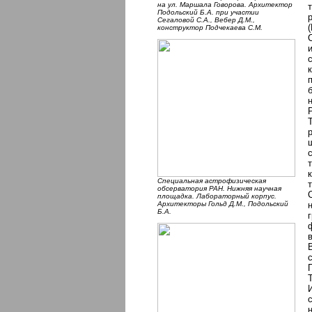
на ул. Маршала Говорова. Архитектор
Подольский Б.А. при участии
Сегаловой С.А., Вебер Д.М.,
конструктор Подчекаева С.М.
Специальная астрофизическая
обсерватория РАН. Нижняя научная
площадка. Лабораторный корпус.
Архитекторы Гольд Д.М., Подольский
Б.А.