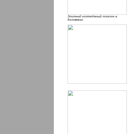
Элитный коттеджный поселок в
Коломягах