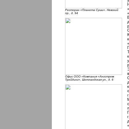
Ресторан «Планета Суши». Невский
пр., д. 94
Офис ООО «Компания «Ангстрем
Трейдинг», Шотландская ул., д. 6