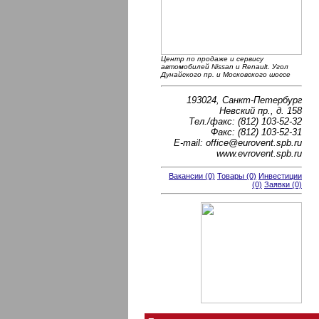
Центр по продаже и сервису
автомобилей Nissan и Renault. Угол
Дунайского пр. и Московского шоссе
193024, Санкт-Петербург
Невский пр., д. 158
Тел./факс: (812) 103-52-32
Факс: (812) 103-52-31
E-mail: office@eurovent.spb.ru
www.evrovent.spb.ru
Вакансии (0)
Товары (0)
Инвестиции
(0)
Заявки (0)