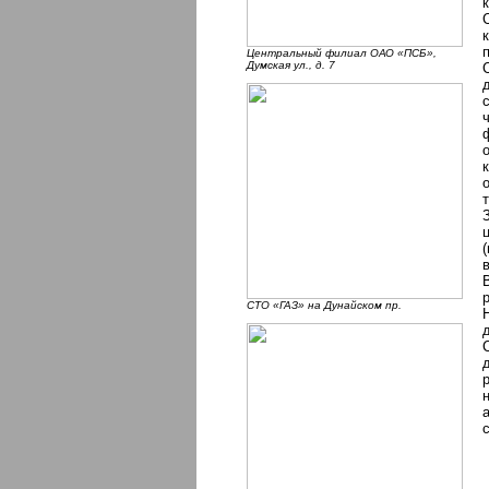
Центральный филиал ОАО «ПСБ»,
Думская ул., д. 7
СТО «ГАЗ» на Дунайском пр.