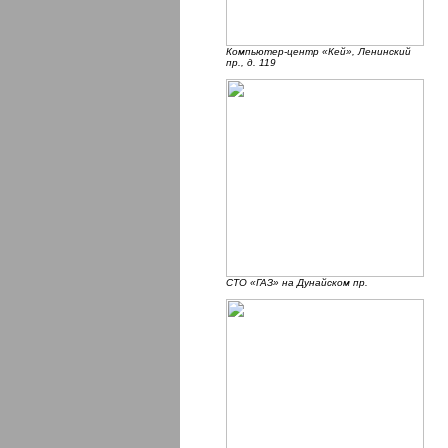
Компьютер-центр «Кей», Ленинский
пр., д. 119
СТО «ГАЗ» на Дунайском пр.