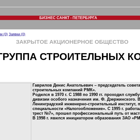
БИЗНЕС САНКТ - ПЕТЕРБУРГА
и (0)
Заявки (0)
ЗАКРЫТОЕ АКЦИОНЕРНОЕ ОБЩЕСТВО
(ГРУППА СТРОИТЕЛЬНЫХ К
Гаврилов Денис Анатольевич – председатель совет
строительных компаний РМК».
Родился в 1970 г. С 1988 по 1990 гг. проходил служ
дивизии особого назначения им. Ф. Дзержинского. В
Ленинградский инженерно-строительный институт, 
специальности «Налогообложение». С 1995 г. рабо
трест №7», прошел профессиональный путь от масте
В 1998 г. явился инициатором образования ЗАО «РМ