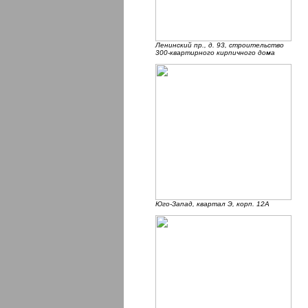
Ленинский пр., д. 93, строительство
300-квартирного кирпичного дома
Юго-Запад, квартал Э, корп. 12А