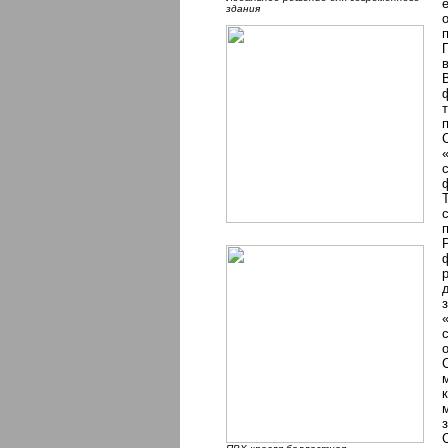
здания