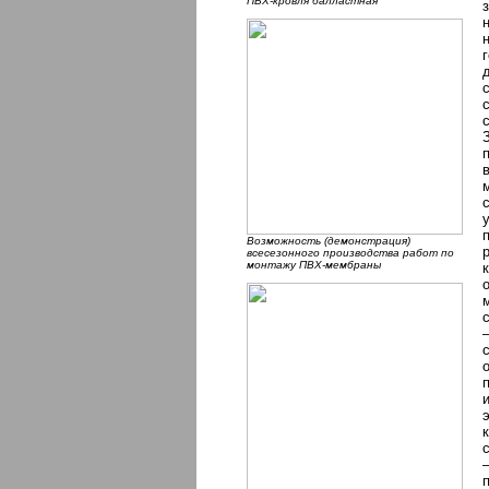
ПВХ-кровля балластная
Возможность (демонстрация)
всесезонного производства работ по
монтажу ПВХ-мембраны