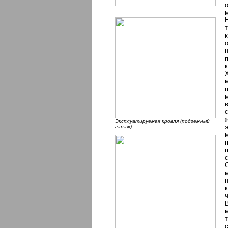
Эксплуатируемая кровля (подземный
гараж)