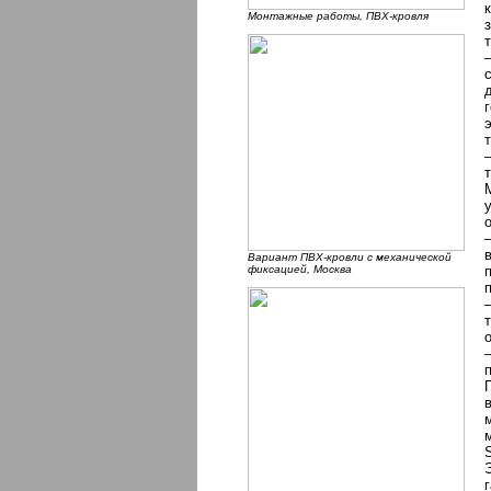
Монтажные работы, ПВХ-кровля
Вариант ПВХ-кровли с механической
фиксацией, Москва