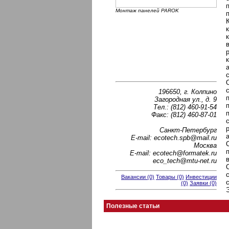
Монтаж панелей PAROK
196650, г. Колпино
Загородная ул., д. 9
Тел.: (812) 460-91-54
Факс: (812) 460-87-01
Санкт-Петербург
E-mail: ecotech.spb@mail.ru
Москва
E-mail: ecotech@formatek.ru
eco_tech@mtu-net.ru
Вакансии (0)
Товары (0)
Инвестиции
(0)
Заявки (0)
Полезные статьи