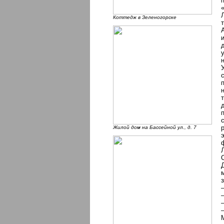
Коттедж в Зеленогорске
Жилой дом на Бассейной ул., д. 7