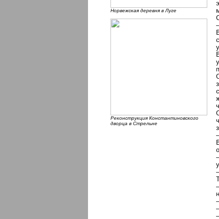
Норвежская деревня в Луге
Реконструкция Константиновского
дворца в Стрельне