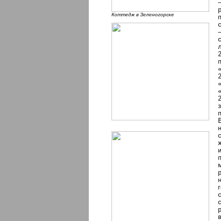
Коттедж в Зеленогорске