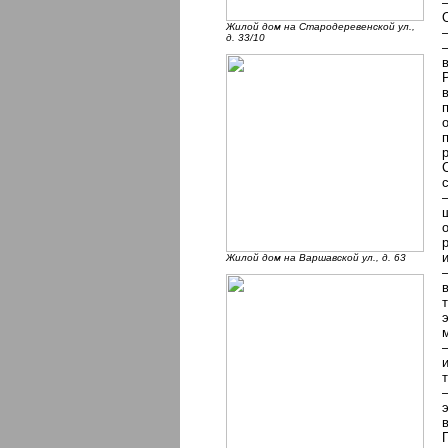
Жилой дом на Стародеревенской ул.,
д. 33/10
Жилой дом на Варшавской ул., д. 63