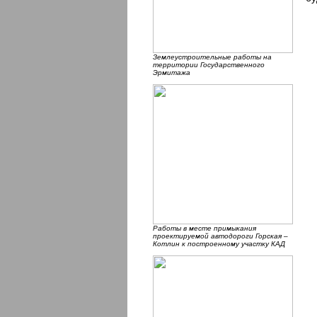
Землеустроительные работы на
территории Государственного
Эрмитажа
Работы в месте примыкания
проектируемой автодороги Горская –
Котлин к построенному участку КАД