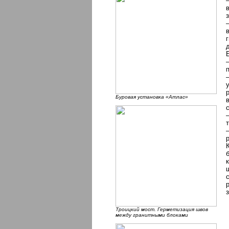
Буровая установка «Атлас»
Троицкий мост. Герметизация швов
между гранитными блоками