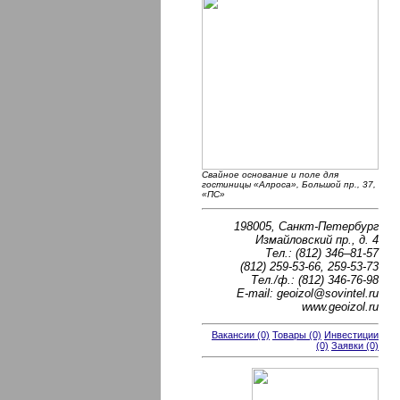
Cвайное основание и поле для
гостиницы «Алроса», Большой пр., 37,
«ПС»
198005, Санкт-Петербург
Измайловский пр., д. 4
Тел.: (812) 346–81-57
(812) 259-53-66, 259-53-73
Тел./ф.: (812) 346-76-98
E-mail: geoizol@sovintel.ru
www.geoizol.ru
Вакансии (0)
Товары (0)
Инвестиции
(0)
Заявки (0)