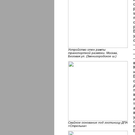
Устройство стен рампы
транспортной развязки. Москва,
Беговая ул. (Звенигородское ш.)
Свайное основание под гостиницу ДПА
«Стрельна»