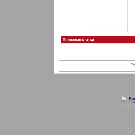
Полезные статьи
Co