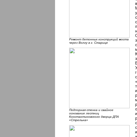
Ремонт бетонных конструкций моста
через Волгу в г. Старице
Подпорная стенка и свайное
основание лестниц
Константиновского дворца ДПА
«Стрельна»