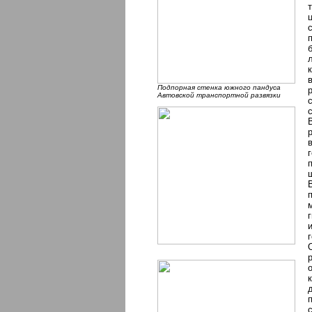
Подпорная стенка южного пандуса
Автовской транспортной развязки