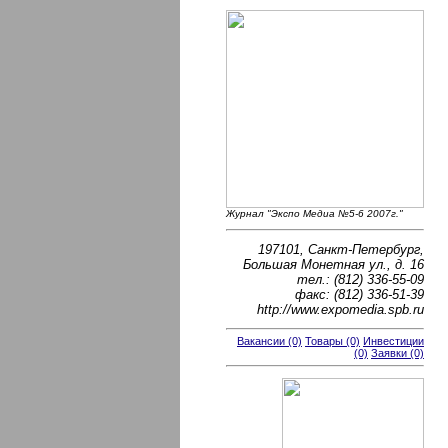
Журнал "Экспо Медиа №5-6 2007г."
197101, Санкт-Петербург,
Большая Монетная ул., д. 16
тел.: (812) 336-55-09
факс: (812) 336-51-39
http://www.expomedia.spb.ru
Вакансии (0)
Товары (0)
Инвестиции
(0)
Заявки (0)