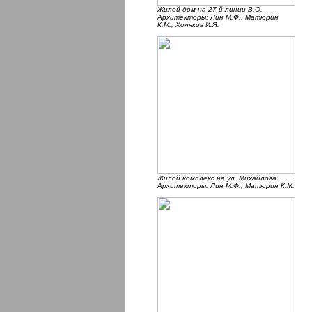
Жилой дом на 27-й линии В.О.
Архитекторы: Лин М.Ф., Матюрин
К.М., Холяков И.Я.
Жилой комплекс на ул. Михайлова.
Архитекторы: Лин М.Ф., Матюрин К.М.