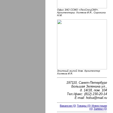
Офис ЗАО ССМО «ЛенСпецСМУ».
Архитекторы: Холяков И.Я., Сорокина
Н.М.
Элитный жилой дом. Архитектор
Холяков И.Я.
197110, Санкт-Петербург
Большая Зеленина ул.,
д. 14/18, пом. 104
Тел./факс: (812) 230-20-14
E-mail: holsa@mail.ru
Вакансии (0)
Товары (0)
Инвестиции
(0)
Заявки (0)