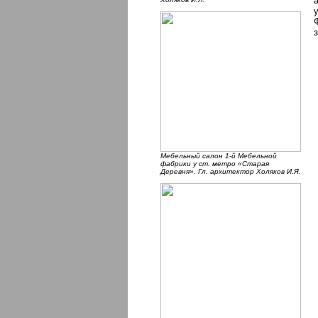
Мебельный салон 1-й Мебельной
фабрики у ст. метро «Старая
Деревня». Гл. архитектор Холяков И.Я.