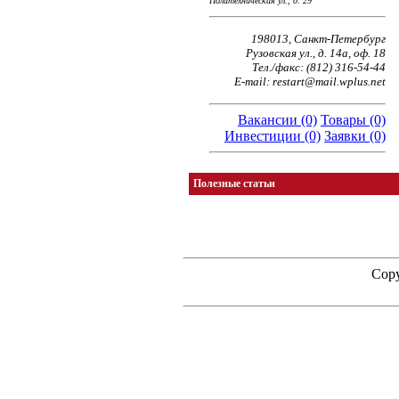
Политехническая ул., д. 29
198013, Санкт-Петербург
Рузовская ул., д. 14а, оф. 18
Тел./факс: (812) 316-54-44
E-mail: restart@mail.wplus.net
Вакансии (0)
Товары (0)
Инвестиции (0)
Заявки (0)
Полезные статьи
Copy