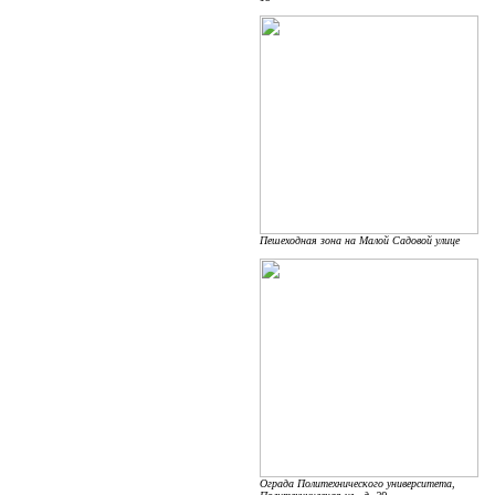
Пешеходная зона на Малой Садовой улице
Ограда Политехнического университета,