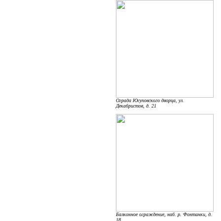
Ограда Юсуповского дворца, ул.
Декабристов, д. 21
Балконное ограждение, наб. р. Фонтанки, д.
18