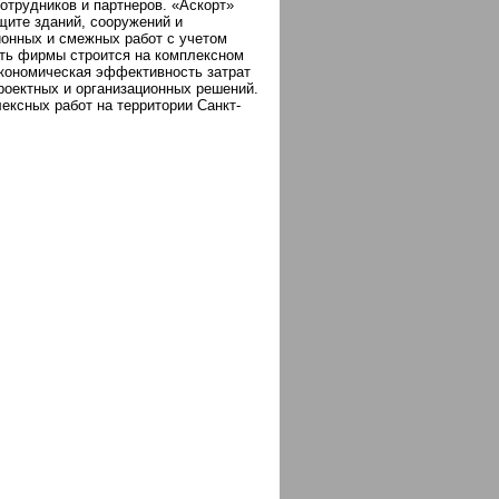
отрудников и партнеров. «Аскорт»
щите зданий, сооружений и
ионных и смежных работ с учетом
сть фирмы строится на комплексном
экономическая эффективность затрат
роектных и организационных решений.
ксных работ на территории Санкт-