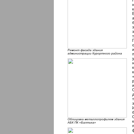
Ремонт фасада здания
администрации Курортного района
Облицовка металлопрофилем здания
АБК ПК «Балтика»