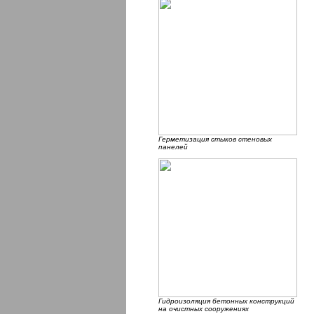
Герметизация стыков стеновых
панелей
Гидроизоляция бетонных конструкций
на очистных сооружениях