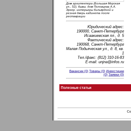
Дом архитектора (Большая Морская
ул., 52), бывш. дом Половцева А.А.
Эркер, интерьеры бильярдной и
резная дверь кабинета после
реставрации
Юридический адрес:
190000, Санкт-Петербург
Исаакиевская пл., д. 5
Фактический адрес:
190068, Санкт-Петербург
Малая Подьяческая ул., д. 8, кв.
1
Тел./факс: (812) 310-16-83
E-mail: unjna@infos.ru
Вакансии (0)
Товары (0)
Инвестиции
(0)
Заявки (0)
Полезные статьи
Co