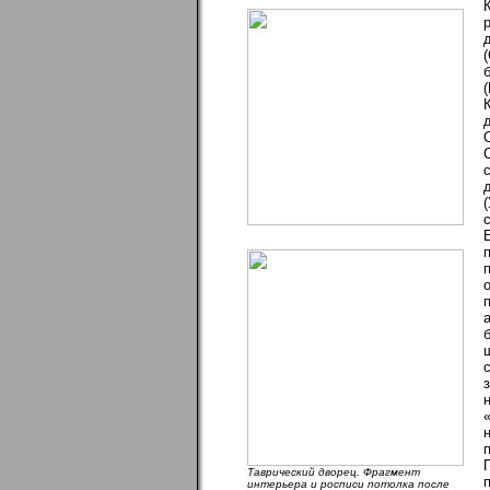
Таврический дворец. Фрагмент
интерьера и росписи потолка после