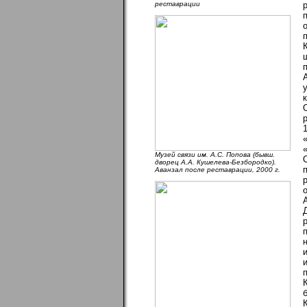
реставрации
Музей связи им. А.С. Попова (бывш.
дворец А.А. Кушелева-Безбородко).
Аванзал после реставрации, 2000 г.