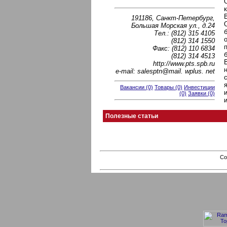
191186, Санкт-Петербург,
Большая Морская ул., д.24
Тел.: (812) 315 4105
(812) 314 1550
Факс: (812) 110 6834
(812) 314 4513
http://www.pts.spb.ru
e-mail: salesptn@mail. wplus. net
Вакансии (0)
Товары (0)
Инвестиции
(0)
Заявки (0)
Полезные статьи
Co