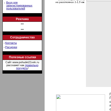
на расстоянии 1-1,5 км.
·
Вход для
зарегистрированных
пользователей
Реклама
•••
•••
Сотрудничество
·
Контакты
·
Расценки
Полезные ссылки
Сайт www.pohudet21vek.ru
расскажет как
правильно
похудеть
!