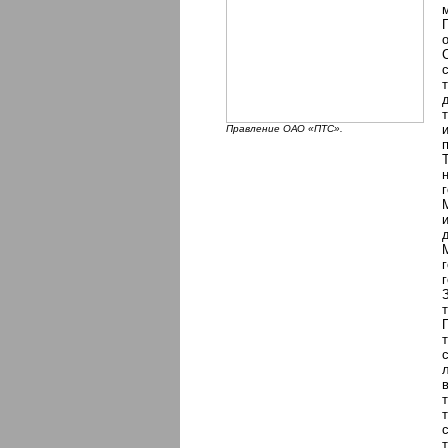
Правление ОАО «ПТС».