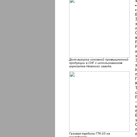
Доля выпуска основной промышленной
продукции в СНГ с использованием
агрегатов Невского завода.
Газовая турбина ГТК-10 на
платформе.