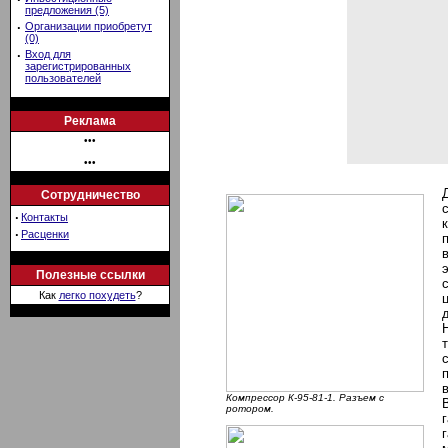
предложения (5)
·
Организации приобретут
(0)
·
Вход для
зарегистрированных
пользователей
Реклама
•••
•••
Сотрудничество
·
Контакты
·
Расценки
Полезные ссылки
Как
легко похудеть
?
Компрессор К-95-81-1. Разъем с
ротором.