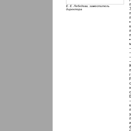
Е. Е. Лебедева, заместитель
директора