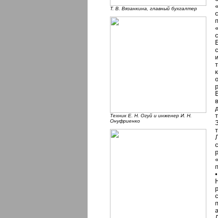
Т. В. Вязанкина, главный бухгалтер
Техник Е. Н. Огуй и инженер И. Н.
Онуфриенко