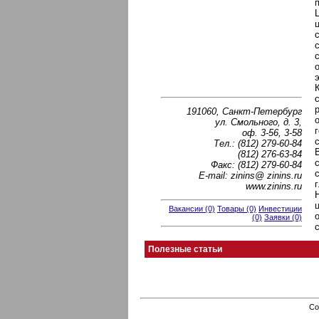
191060, Санкт-Петербург
ул. Смольного, д. 3,
оф. 3-56, 3-58
Тел.: (812) 279-60-84
(812) 276-63-84
Факс: (812) 279-60-84
Е-mail: zinins@ zinins.ru
www.zinins.ru
Вакансии (0)
Товары (0)
Инвестиции
(0)
Заявки (0)
Полезные статьи
Co