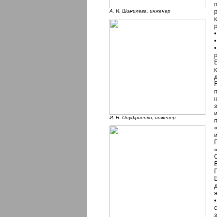
А. И. Шимилева, инженер
И. Н. Онуфриенко, инженер