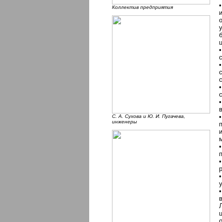
Коллектив предприятия
С. А. Сухова и Ю. И. Пугачева,
инженеры