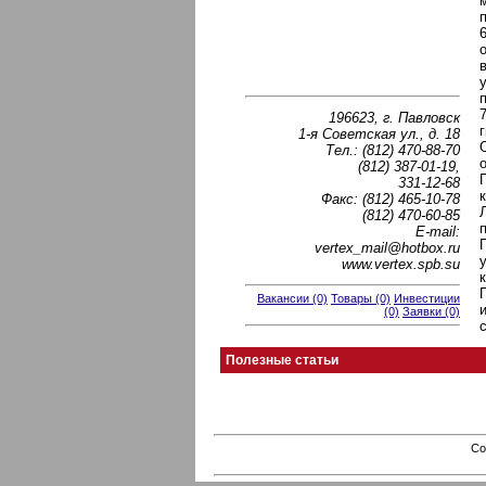
196623, г. Павловск
1-я Советская ул., д. 18
Тел.: (812) 470-88-70
(812) 387-01-19,
331-12-68
Факс: (812) 465-10-78
(812) 470-60-85
Е-mail:
vertex_mail@hotbox.ru
www.vertex.spb.su
Вакансии (0)
Товары (0)
Инвестиции
(0)
Заявки (0)
Полезные статьи
Co