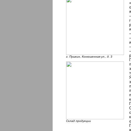
г. Пушкин, Конюшенная ул., д. 3
Склад продукции