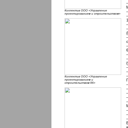
Коллектив ООО «Управление
проектированием и строительством»
1
(
6
(
Коллектив ООО «Управление
проектированием и
строительством-96»