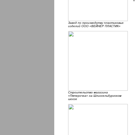
Завод по производству пластиковых
изделий ООО «ВЕЙНЕР ПЛАСТИК»
Строительство магазина
«Пятерочка» на Шлиссельбургском
шоссе