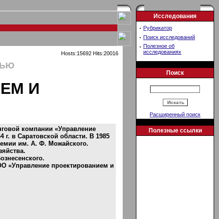
Исследования
·
Рубрикатор
·
Поиск исследований
·
Полезное об
исследованиях
Hosts:15692 Hits:20016
ТЬЮ
Поиск
ЕМ И
Расширенный поиск
нговой компании «Управление
Полезные ссылки
 г. в Саратовской области. В 1985
емии им. А. Ф. Можайского.
зяйства.
Вознесенского.
ООО «Управление проектированием и